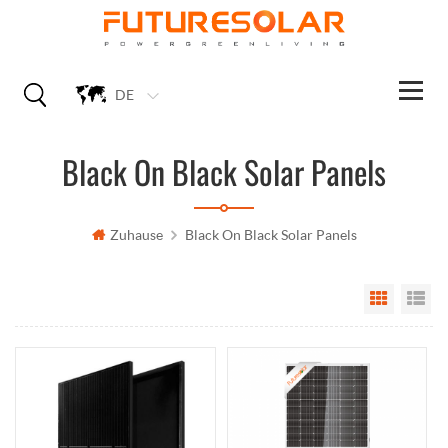
DE
Black On Black Solar Panels
Zuhause
Black On Black Solar Panels
Grid Vi
Li