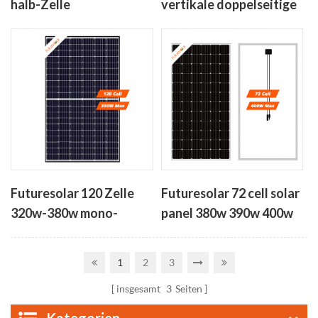
halb-Zelle
vertikale doppelseitige
Photovoltaik-Modul-
bifacial solar-panels
410w-450w
350W-380W
Futuresolar 120 Zelle
Futuresolar 72 cell solar
320w-380w mono-
panel 380w 390w 400w
PERC-hohe Effizienz-
solar-Zelle panel
1
2
3
insgesamt
3
Seiten