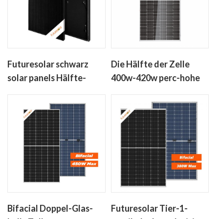
Futuresolar schwarz
Die Hälfte der Zelle
solar panels Hälfte-
400w-420w perc-hohe
Zelle-400w-450w mono-
Effizienz-solar-Panel
crystalline solar panel
ohne anti-dumping-
Steuern
Bifacial Doppel-Glas-
Futuresolar Tier-1-