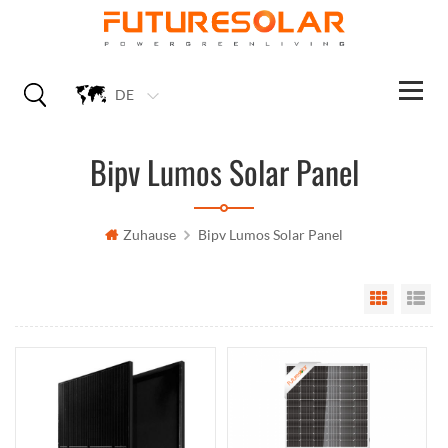
DE
Bipv Lumos Solar Panel
Zuhause
Bipv Lumos Solar Panel
Grid Vi
Li